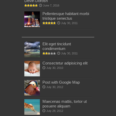
Devin Dorosh
June 7, 2016
Pellentesque habitant morbi
tristique senectus
July 30, 2011
Elit eget tincidunt
condimentum
July 30, 2011
Consectetur adipisicing elit
July 30, 2010
Post with Google Map
July 30, 2012
Maecenas mattis, tortor ut
posuere aliquam
July 28, 2012