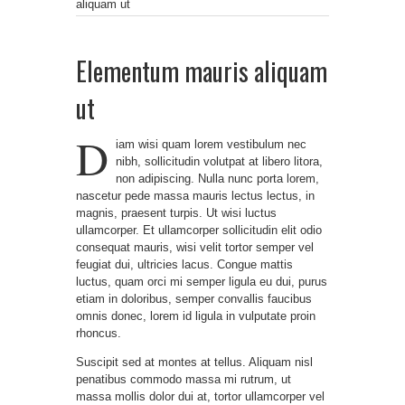
aliquam ut
Elementum mauris aliquam
ut
D
iam wisi quam lorem vestibulum nec
nibh, sollicitudin volutpat at libero litora,
non adipiscing. Nulla nunc porta lorem,
nascetur pede massa mauris lectus lectus, in
magnis, praesent turpis. Ut wisi luctus
ullamcorper. Et ullamcorper sollicitudin elit odio
consequat mauris, wisi velit tortor semper vel
feugiat dui, ultricies lacus. Congue mattis
luctus, quam orci mi semper ligula eu dui, purus
etiam in doloribus, semper convallis faucibus
omnis donec, lorem id ligula in vulputate proin
rhoncus.
Suscipit sed at montes at tellus. Aliquam nisl
penatibus commodo massa mi rutrum, ut
massa mollis dolor dui at, tortor ullamcorper vel