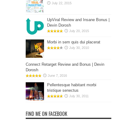
July 22, 2015
UpViral Review and Insane Bonus |
Devin Dorosh
July 20, 2015
Morbi in sem quis dui placerat
July 30, 2010
Connect Retarget Review and Bonus | Devin
Dorosh
June 7, 2016
Pellentesque habitant morbi
tristique senectus
July 30, 2011
FIND ME ON FACEBOOK