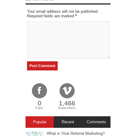
Your email address will not be published.
Required fields are marked
*
0
1,466
Fans
Subscribers
Popular
Recent
Comments
What is Viral Referral Marketing?