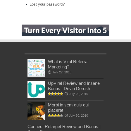
Lost your password?
What is Viral Referral
Marketing?
July 22, 2015
UpViral Review and Insane
Bonus | Devin Dorosh
July 20, 2015
Morbi in sem quis dui
placerat
July 30, 2010
Connect Retarget Review and Bonus |